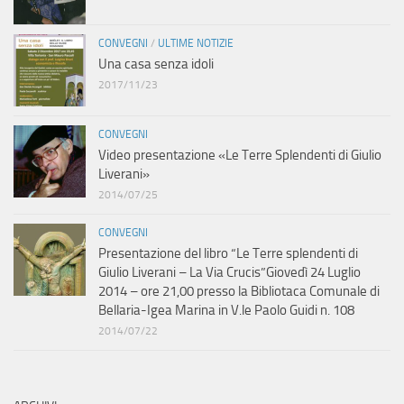
CONVEGNI
/
ULTIME NOTIZIE
Una casa senza idoli
2017/11/23
CONVEGNI
Video presentazione «Le Terre Splendenti di Giulio
Liverani»
2014/07/25
CONVEGNI
Presentazione del libro “Le Terre splendenti di
Giulio Liverani – La Via Crucis”Giovedì 24 Luglio
2014 – ore 21,00 presso la Bibliotaca Comunale di
Bellaria-Igea Marina in V.le Paolo Guidi n. 108
2014/07/22