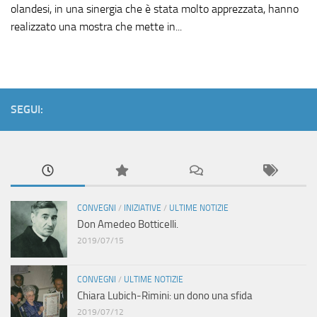
olandesi, in una sinergia che è stata molto apprezzata, hanno
realizzato una mostra che mette in...
SEGUI:
CONVEGNI
/
INIZIATIVE
/
ULTIME NOTIZIE
Don Amedeo Botticelli.
2019/07/15
CONVEGNI
/
ULTIME NOTIZIE
Chiara Lubich-Rimini: un dono una sfida
2019/07/12