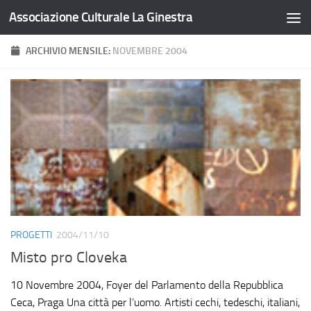
Associazione Culturale La Ginestra
Salta al contenuto
ARCHIVIO MENSILE:
NOVEMBRE 2004
PROGETTI
2004/11/10
Misto pro Cloveka
10 Novembre 2004, Foyer del Parlamento della Repubblica
Ceca, Praga Una città per l’uomo. Artisti cechi, tedeschi, italiani,