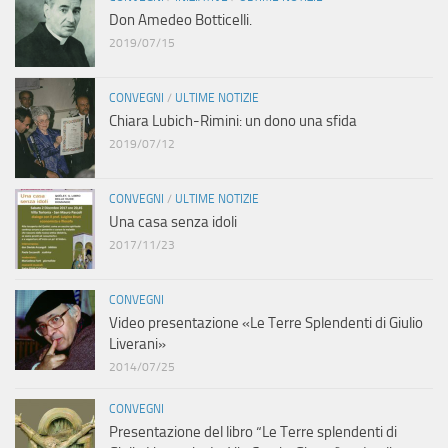
Don Amedeo Botticelli.
2019/07/15
CONVEGNI
/
ULTIME NOTIZIE
Chiara Lubich-Rimini: un dono una sfida
2019/07/12
CONVEGNI
/
ULTIME NOTIZIE
Una casa senza idoli
2017/11/23
CONVEGNI
Video presentazione «Le Terre Splendenti di Giulio
Liverani»
2014/07/25
CONVEGNI
Presentazione del libro “Le Terre splendenti di