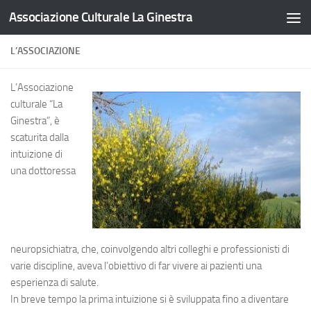
Associazione Culturale La Ginestra
Salta al contenuto
L’ASSOCIAZIONE
L’Associazione
culturale “La
Ginestra”, è
scaturita dalla
intuizione di
una dottoressa
neuropsichiatra, che, coinvolgendo altri colleghi e professionisti di
varie discipline, aveva l’obiettivo di far vivere ai pazienti una
esperienza di salute.
In breve tempo la prima intuizione si è sviluppata fino a diventare