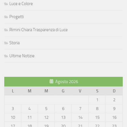
Luce e Colore
Progetti
Rimini Chiara Trasparenza di Luce
Storia
Ultime Notizie
Agosto 2026
L
M
M
G
V
S
D
1
2
3
4
5
6
7
8
9
10
11
12
13
14
15
16
17
18
19
20
21
22
23