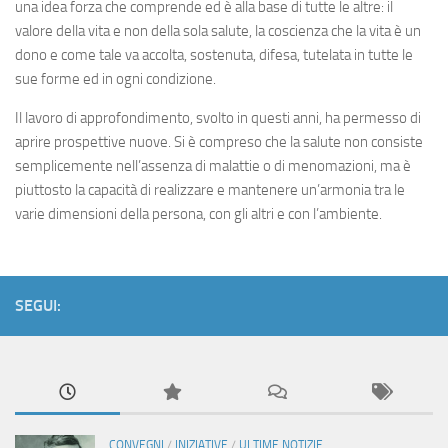
una idea forza che comprende ed è alla base di tutte le altre: il
valore della vita e non della sola salute, la coscienza che la vita è un
dono e come tale va accolta, sostenuta, difesa, tutelata in tutte le
sue forme ed in ogni condizione.
Il lavoro di approfondimento, svolto in questi anni, ha permesso di
aprire prospettive nuove. Si è compreso che la salute non consiste
semplicemente nell’assenza di malattie o di menomazioni, ma è
piuttosto la capacità di realizzare e mantenere un’armonia tra le
varie dimensioni della persona, con gli altri e con l’ambiente.
SEGUI:
CONVEGNI
/
INIZIATIVE
/
ULTIME NOTIZIE