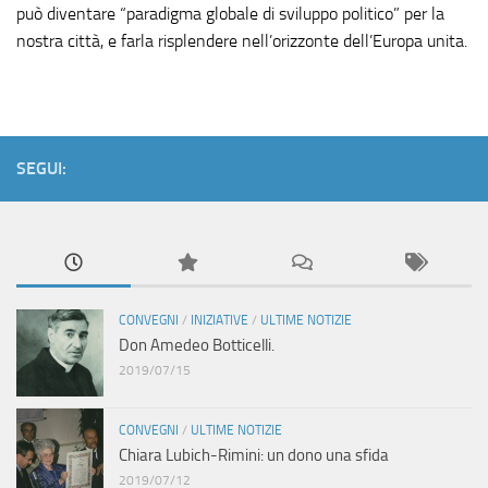
può diventare “paradigma globale di sviluppo politico” per la
nostra città, e farla risplendere nell’orizzonte dell’Europa unita.
SEGUI:
CONVEGNI
/
INIZIATIVE
/
ULTIME NOTIZIE
Don Amedeo Botticelli.
2019/07/15
CONVEGNI
/
ULTIME NOTIZIE
Chiara Lubich-Rimini: un dono una sfida
2019/07/12