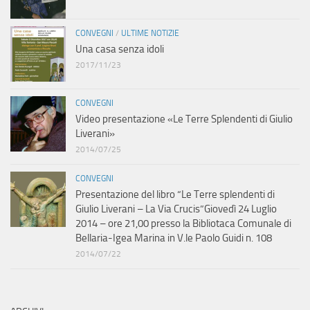
CONVEGNI
/
ULTIME NOTIZIE
Una casa senza idoli
2017/11/23
CONVEGNI
Video presentazione «Le Terre Splendenti di Giulio
Liverani»
2014/07/25
CONVEGNI
Presentazione del libro “Le Terre splendenti di
Giulio Liverani – La Via Crucis”Giovedì 24 Luglio
2014 – ore 21,00 presso la Bibliotaca Comunale di
Bellaria-Igea Marina in V.le Paolo Guidi n. 108
2014/07/22