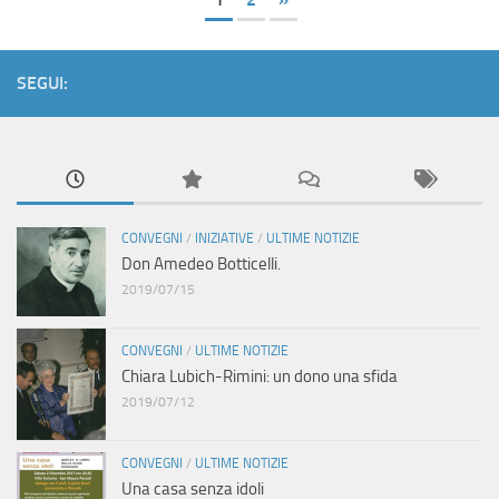
SEGUI:
CONVEGNI
/
INIZIATIVE
/
ULTIME NOTIZIE
Don Amedeo Botticelli.
2019/07/15
CONVEGNI
/
ULTIME NOTIZIE
Chiara Lubich-Rimini: un dono una sfida
2019/07/12
CONVEGNI
/
ULTIME NOTIZIE
Una casa senza idoli