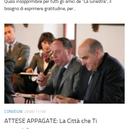
Quasi insopprimibile per tutti gli amici de “La Ginestra”, il
bisogno di esprimere gratitudine, per...
CONVEGNI
2008/11/06
ATTESE APPAGATE: La Città che Ti