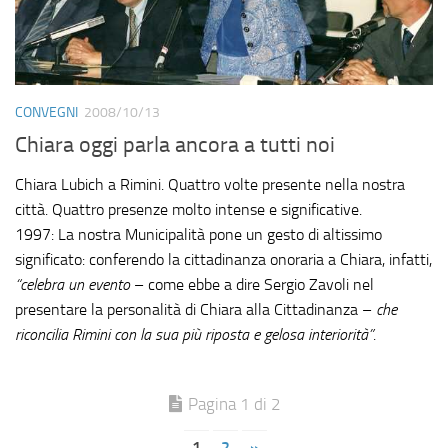
CONVEGNI
2008/10/13
Chiara oggi parla ancora a tutti noi
Chiara Lubich a Rimini. Quattro volte presente nella nostra
città. Quattro presenze molto intense e significative.
1997: La nostra Municipalità pone un gesto di altissimo
significato: conferendo la cittadinanza onoraria a Chiara, infatti,
“celebra un evento
– come ebbe a dire Sergio Zavoli nel
presentare la personalità di Chiara alla Cittadinanza –
che
riconcilia Rimini con la sua più riposta e gelosa interiorità”
.
Pagina 1 di 2
1
2
»