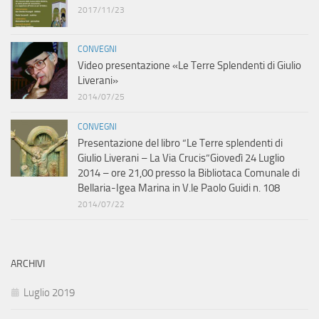
2017/11/23
CONVEGNI
Video presentazione «Le Terre Splendenti di Giulio
Liverani»
2014/07/25
CONVEGNI
Presentazione del libro “Le Terre splendenti di
Giulio Liverani – La Via Crucis”Giovedì 24 Luglio
2014 – ore 21,00 presso la Bibliotaca Comunale di
Bellaria-Igea Marina in V.le Paolo Guidi n. 108
2014/07/22
ARCHIVI
Luglio 2019