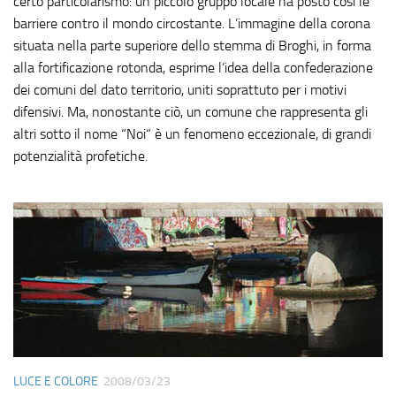
certo particolarismo: un piccolo gruppo locale ha posto così le
barriere contro il mondo circostante. L’immagine della corona
situata nella parte superiore dello stemma di Broghi, in forma
alla fortificazione rotonda, esprime l‘idea della confederazione
dei comuni del dato territorio, uniti soprattuto per i motivi
difensivi. Ma, nonostante ciò, un comune che rappresenta gli
altri sotto il nome “Noi“ è un fenomeno eccezionale, di grandi
potenzialità profetiche.
LUCE E COLORE
2008/03/23