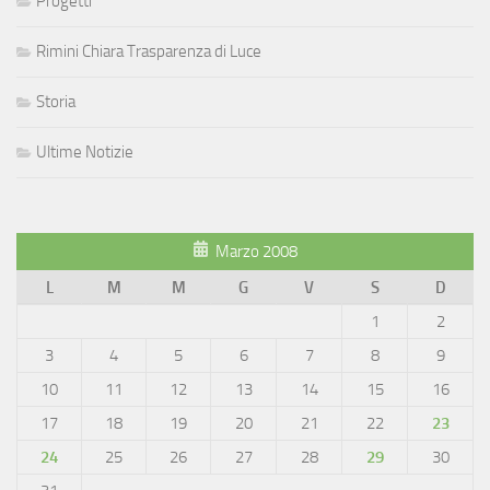
Progetti
Rimini Chiara Trasparenza di Luce
Storia
Ultime Notizie
Marzo 2008
L
M
M
G
V
S
D
1
2
3
4
5
6
7
8
9
10
11
12
13
14
15
16
17
18
19
20
21
22
23
24
25
26
27
28
29
30