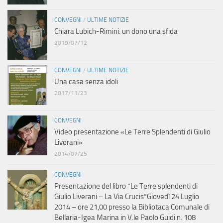
CONVEGNI
/
ULTIME NOTIZIE
Chiara Lubich-Rimini: un dono una sfida
2019/07/12
CONVEGNI
/
ULTIME NOTIZIE
Una casa senza idoli
2017/11/23
CONVEGNI
Video presentazione «Le Terre Splendenti di Giulio
Liverani»
2014/07/25
CONVEGNI
Presentazione del libro “Le Terre splendenti di
Giulio Liverani – La Via Crucis”Giovedì 24 Luglio
2014 – ore 21,00 presso la Bibliotaca Comunale di
Bellaria-Igea Marina in V.le Paolo Guidi n. 108