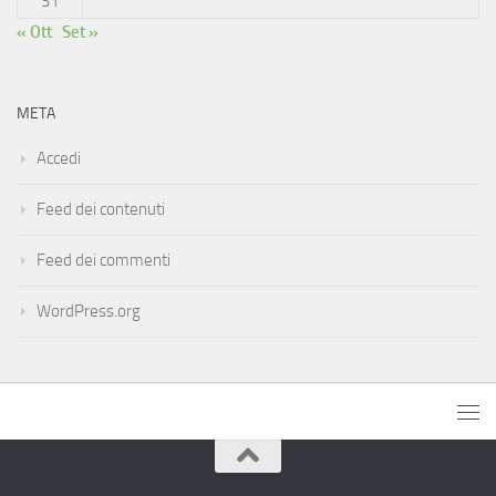
31
« Ott
Set »
META
Accedi
Feed dei contenuti
Feed dei commenti
WordPress.org