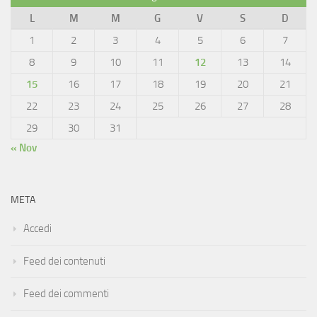
L
M
M
G
V
S
D
1
2
3
4
5
6
7
8
9
10
11
12
13
14
15
16
17
18
19
20
21
22
23
24
25
26
27
28
29
30
31
« Nov
META
Accedi
Feed dei contenuti
Feed dei commenti