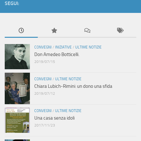
SEGUI:
CONVEGNI
/
INIZIATIVE
/
ULTIME NOTIZIE
Don Amedeo Botticelli.
2019/07/15
CONVEGNI
/
ULTIME NOTIZIE
Chiara Lubich-Rimini: un dono una sfida
2019/07/12
CONVEGNI
/
ULTIME NOTIZIE
Una casa senza idoli
2017/11/23