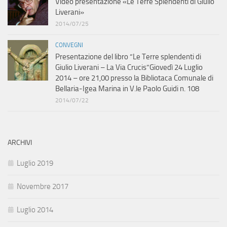
Video presentazione «Le Terre Splendenti di Giulio
Liverani»
2014/07/25
CONVEGNI
Presentazione del libro “Le Terre splendenti di
Giulio Liverani – La Via Crucis”Giovedì 24 Luglio
2014 – ore 21,00 presso la Bibliotaca Comunale di
Bellaria-Igea Marina in V.le Paolo Guidi n. 108
2014/07/22
ARCHIVI
Luglio 2019
Novembre 2017
Luglio 2014