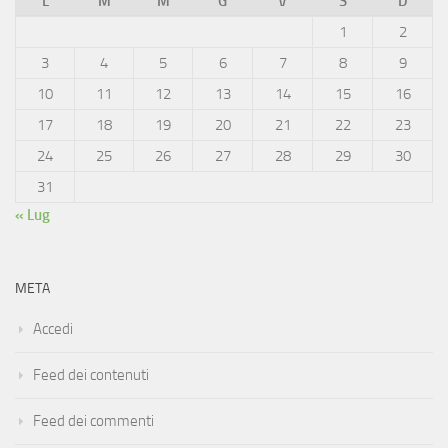
L
M
M
G
V
S
D
1
2
3
4
5
6
7
8
9
10
11
12
13
14
15
16
17
18
19
20
21
22
23
24
25
26
27
28
29
30
31
« Lug
META
Accedi
Feed dei contenuti
Feed dei commenti