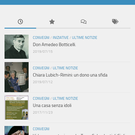
CONVEGNI
/
INIZIATIVE
/
ULTIME NOTIZIE
Don Amedeo Botticelli.
2019/07/15
CONVEGNI
/
ULTIME NOTIZIE
Chiara Lubich-Rimini: un dono una sfida
2019/07/12
CONVEGNI
/
ULTIME NOTIZIE
Una casa senza idoli
2017/11/23
CONVEGNI