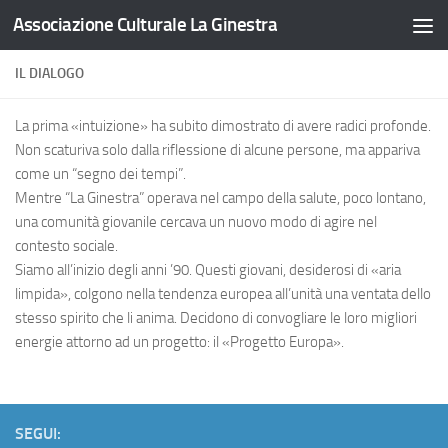
Associazione Culturale La Ginestra
Salta al contenuto
IL DIALOGO
La prima «intuizione» ha subito dimostrato di avere radici profonde.
Non scaturiva solo dalla riflessione di alcune persone, ma appariva
come un “segno dei tempi”.
Mentre “La Ginestra” operava nel campo della salute, poco lontano,
una comunità giovanile cercava un nuovo modo di agire nel
contesto sociale.
Siamo all’inizio degli anni ’90. Questi giovani, desiderosi di «aria
limpida», colgono nella tendenza europea all’unità una ventata dello
stesso spirito che li anima. Decidono di convogliare le loro migliori
energie attorno ad un progetto: il «Progetto Europa».
SEGUI: