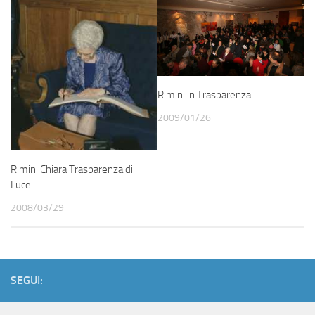
Rimini in Trasparenza
2009/01/26
Rimini Chiara Trasparenza di
Luce
2008/03/29
SEGUI: