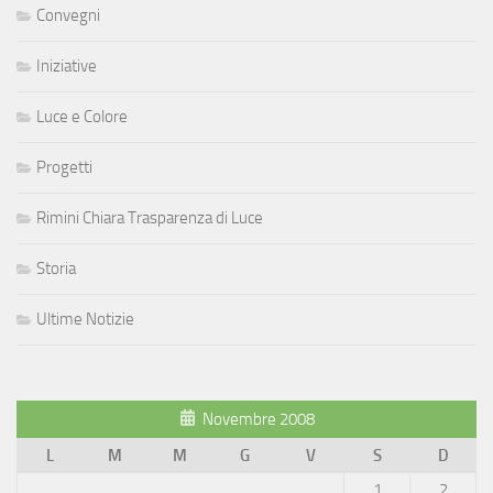
Convegni
Iniziative
Luce e Colore
Progetti
Rimini Chiara Trasparenza di Luce
Storia
Ultime Notizie
Novembre 2008
L
M
M
G
V
S
D
1
2