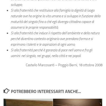
sviluppo;
Sì alla fraternità che restituisce alla famiglia la dignità di luogo
naturale ove ha origine la vita umana e si sviluppa in funzione della
maturità del singolo fino a ché egli divenga cittadino capace di
assumersi le proprie responsabilità;
Sì alla fraternità che induce il rispetto dell’ambiente e della natura
perché diventino contesto originario ove prendono forma e si
esprimono i talenti e le aspirazioni di ogni uomo;
Sì alla fraternità perché è garanzia di pace nell’uomo e fra gli
uomini: nel singolo, nei gruppi, nella città e nei popoli.
Castello Marcosanti – Poggio Berni, 18 ottobre 2008
POTREBBERO INTERESSARTI ANCHE...