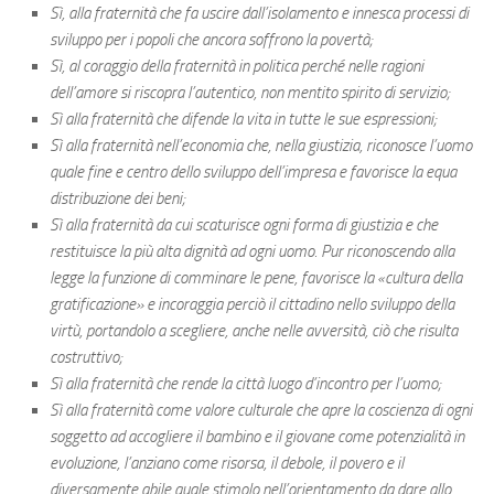
Sì, alla fraternità che fa uscire dall’isolamento e innesca processi di
sviluppo per i popoli che ancora soffrono la povertà;
Sì, al coraggio della fraternità in politica perché nelle ragioni
dell’amore si riscopra l’autentico, non mentito spirito di servizio;
Sì alla fraternità che difende la vita in tutte le sue espressioni;
Sì alla fraternità nell’economia che, nella giustizia, riconosce l’uomo
quale fine e centro dello sviluppo dell’impresa e favorisce la equa
distribuzione dei beni;
Sì alla fraternità da cui scaturisce ogni forma di giustizia e che
restituisce la più alta dignità ad ogni uomo. Pur riconoscendo alla
legge la funzione di comminare le pene, favorisce la «cultura della
gratificazione» e incoraggia perciò il cittadino nello sviluppo della
virtù, portandolo a scegliere, anche nelle avversità, ciò che risulta
costruttivo;
Sì alla fraternità che rende la città luogo d’incontro per l’uomo;
Sì alla fraternità come valore culturale che apre la coscienza di ogni
soggetto ad accogliere il bambino e il giovane come potenzialità in
evoluzione, l’anziano come risorsa, il debole, il povero e il
diversamente abile quale stimolo nell’orientamento da dare allo