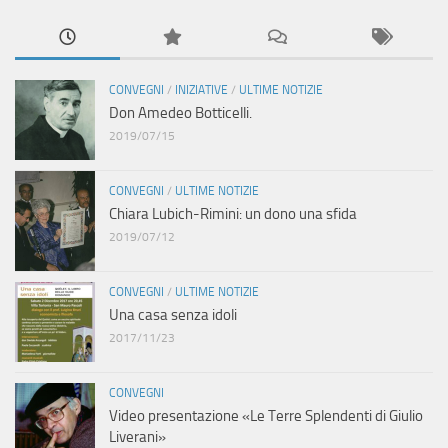
CONVEGNI
/
INIZIATIVE
/
ULTIME NOTIZIE
Don Amedeo Botticelli.
2019/07/15
CONVEGNI
/
ULTIME NOTIZIE
Chiara Lubich-Rimini: un dono una sfida
2019/07/12
CONVEGNI
/
ULTIME NOTIZIE
Una casa senza idoli
2017/11/23
CONVEGNI
Video presentazione «Le Terre Splendenti di Giulio
Liverani»