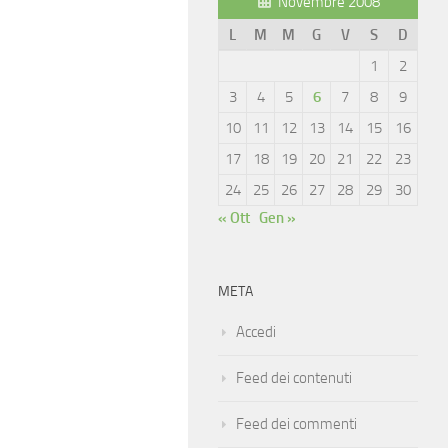
Novembre 2008
L
M
M
G
V
S
D
1
2
3
4
5
6
7
8
9
10
11
12
13
14
15
16
17
18
19
20
21
22
23
24
25
26
27
28
29
30
« Ott
Gen »
META
Accedi
Feed dei contenuti
Feed dei commenti