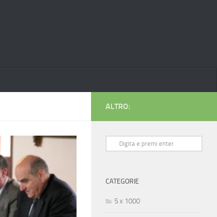
ALTRO:
CATEGORIE
5 x 1000