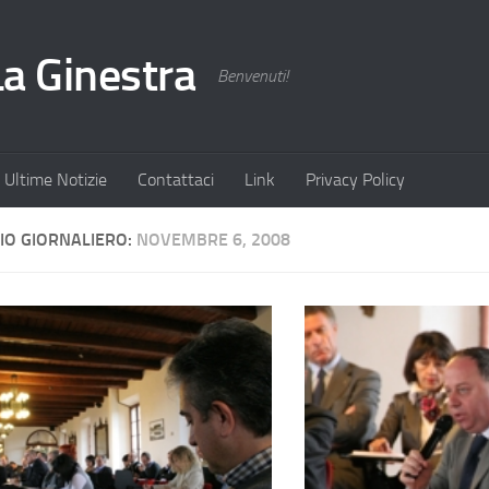
La Ginestra
Benvenuti!
Ultime Notizie
Contattaci
Link
Privacy Policy
IO GIORNALIERO:
NOVEMBRE 6, 2008